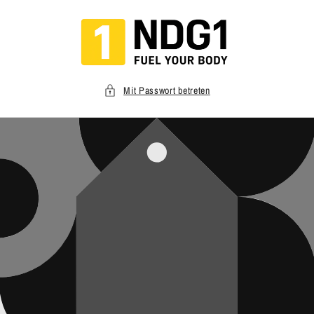
Direkt
zum
Inhalt
Mit Passwort betreten